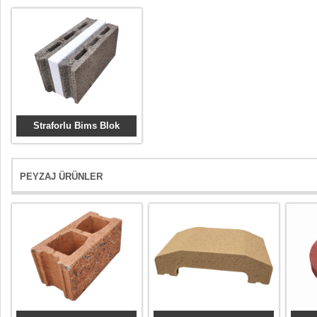
Straforlu Bims Blok
PEYZAJ ÜRÜNLER